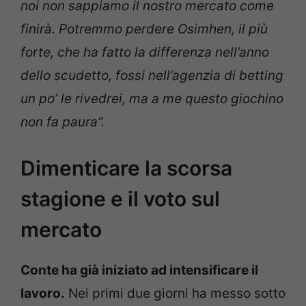
noi non sappiamo il nostro mercato come
finirà. Potremmo perdere Osimhen, il più
forte, che ha fatto la differenza nell’anno
dello scudetto, fossi nell’agenzia di betting
un po’ le rivedrei, ma a me questo giochino
non fa paura”.
Dimenticare la scorsa
stagione e il voto sul
mercato
Conte ha già iniziato ad intensificare il
lavoro.
Nei primi due giorni ha messo sotto