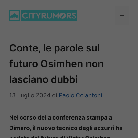
Vai
al
Menu
contenuto
Conte, le parole sul
futuro Osimhen non
lasciano dubbi
13 Luglio 2024
di
Paolo Colantoni
Nel corso della conferenza stampa a
Dimaro, il nuovo tecnico degli azzurri ha