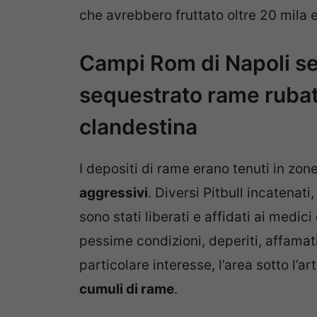
che avrebbero fruttato oltre 20 mila 
Campi Rom di Napoli set
sequestrato rame rubato
clandestina
I depositi di rame erano tenuti in zon
aggressivi
. Diversi Pitbull incatenati
sono stati liberati e affidati ai medici
pessime condizioni, deperiti, affamati
particolare interesse, l’area sotto l’ar
cumuli di rame
.