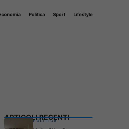
Economia
Politica
Sport
Lifestyle
ARTICOLI RECENTI
POLITICA