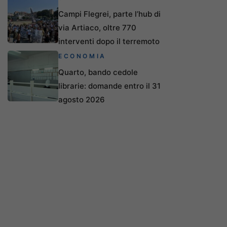
Campi Flegrei, parte l’hub di
via Artiaco, oltre 770
interventi dopo il terremoto
ECONOMIA
Quarto, bando cedole
librarie: domande entro il 31
agosto 2026