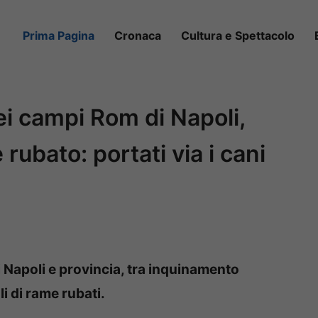
Prima Pagina
Cronaca
Cultura e Spettacolo
nei campi Rom di Napoli,
 rubato: portati via i cani
i Napoli e provincia, tra inquinamento
i di rame rubati.