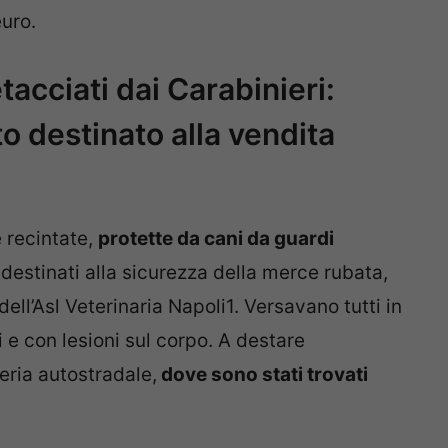
euro.
acciati dai Carabinieri:
 destinato alla vendita
e recintate,
protette da cani da guardi
, destinati alla sicurezza della merce rubata,
 dell’Asl Veterinaria Napoli1. Versavano tutti in
 e con lesioni sul corpo. A destare
teria autostradale,
dove sono stati trovati