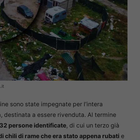
it
rdine sono state impegnate per l’intera
a, destinata a essere rivenduta. Al termine
 132 persone identificate
, di cui un terzo già
di chili di rame che era stato appena rubati
e