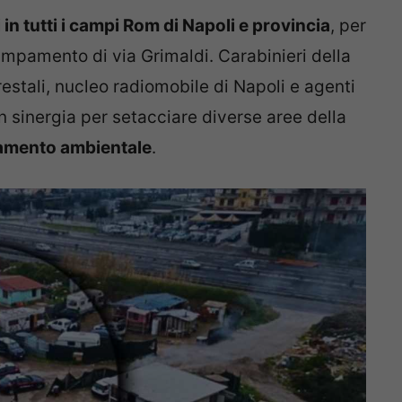
 in tutti i campi Rom di Napoli e provincia
, per
ampamento di via Grimaldi. Carabinieri della
estali, nucleo radiomobile di Napoli e agenti
n sinergia per setacciare diverse aree della
inamento ambientale
.