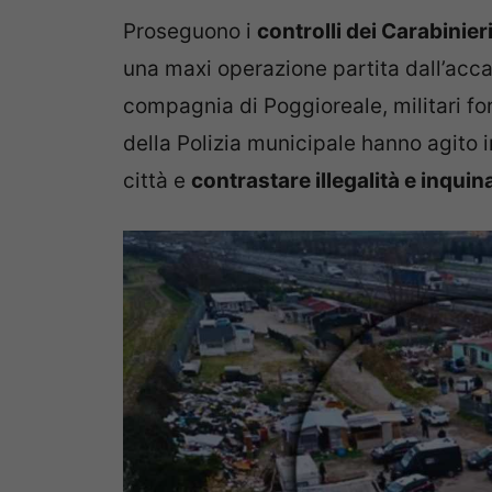
Proseguono i
controlli dei Carabinieri
una maxi operazione partita dall’acc
compagnia di Poggioreale, militari for
della Polizia municipale hanno agito i
città e
contrastare illegalità e inqu