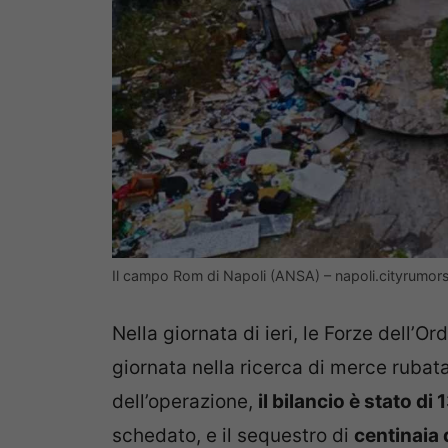
Il campo Rom di Napoli (ANSA) – napoli.cityrumors.
Nella giornata di ieri, le Forze dell’O
giornata nella ricerca di merce rubat
dell’operazione,
il bilancio è stato di
schedato, e il sequestro di
centinaia 