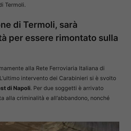
di Termoli.
ne di Termoli, sarà
tà per essere rimontato sulla
mamente alla Rete Ferroviaria Italiana di
L’ultimo intervento dei Carabinieri si è svolto
est di Napoli
. Per due soggetti è arrivato
tta alla criminalità e all’abbandono, nonché