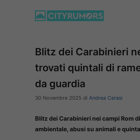
Vai
al
contenuto
Blitz dei Carabinieri 
trovati quintali di rame
da guardia
30 Novembre 2025
di
Andrea Cerasi
Blitz dei Carabinieri nei campi Rom d
ambientale, abusi su animali e quintal