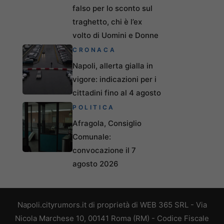
falso per lo sconto sul
traghetto, chi è l’ex
volto di Uomini e Donne
CRONACA
Napoli, allerta gialla in
vigore: indicazioni per i
cittadini fino al 4 agosto
POLITICA
Afragola, Consiglio
Comunale:
convocazione il 7
agosto 2026
Napoli.cityrumors.it di proprietà di WEB 365 SRL - Via
Nicola Marchese 10, 00141 Roma (RM) - Codice Fiscale