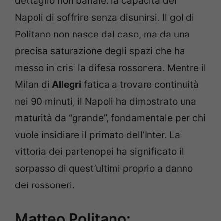
dettaglio non banale: la capacità del
Napoli di soffrire senza disunirsi. Il gol di
Politano non nasce dal caso, ma da una
precisa saturazione degli spazi che ha
messo in crisi la difesa rossonera. Mentre il
Milan di
Allegri
fatica a trovare continuità
nei 90 minuti, il Napoli ha dimostrato una
maturità da “grande”, fondamentale per chi
vuole insidiare il primato dell’Inter. La
vittoria dei partenopei ha significato il
sorpasso di quest’ultimi proprio a danno
dei rossoneri.
Matteo Politano: