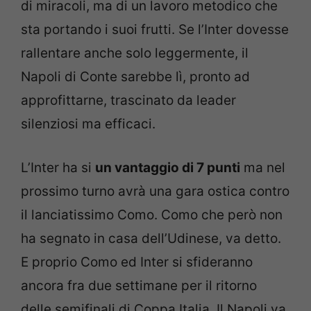
di miracoli, ma di un lavoro metodico che
sta portando i suoi frutti. Se l’Inter dovesse
rallentare anche solo leggermente, il
Napoli di Conte sarebbe lì, pronto ad
approfittarne, trascinato da leader
silenziosi ma efficaci.
L’Inter ha si
un vantaggio di 7 punti
ma nel
prossimo turno avrà una gara ostica contro
il lanciatissimo Como. Como che però non
ha segnato in casa dell’Udinese, va detto.
E proprio Como ed Inter si sfideranno
ancora fra due settimane per il ritorno
delle semifinali di Coppa Italia. Il Napoli va