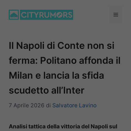
Vai
al
Menu
contenuto
Il Napoli di Conte non si
ferma: Politano affonda il
Milan e lancia la sfida
scudetto all’Inter
7 Aprile 2026
di
Salvatore Lavino
Analisi tattica della vittoria del Napoli sul