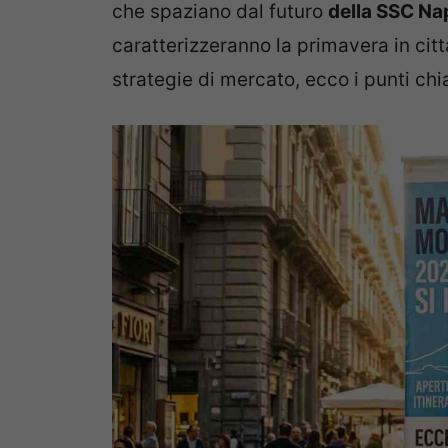
che spaziano dal futuro
della SSC Na
caratterizzeranno la primavera in citt
strategie di mercato, ecco i punti chi