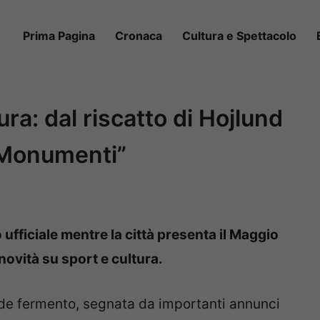
Prima Pagina
Cronaca
Cultura e Spettacolo
ura: dal riscatto di Hojlund
 Monumenti”
o ufficiale mentre la città presenta il Maggio
novità su sport e cultura.
de fermento, segnata da importanti annunci