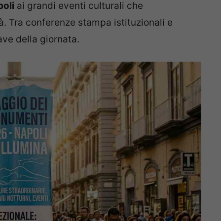
poli
ai grandi eventi culturali che
à. Tra conferenze stampa istituzionali e
ave della giornata.