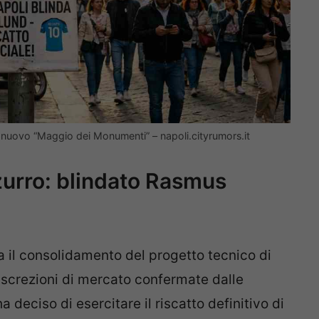
 al nuovo “Maggio dei Monumenti” – napoli.cityrumors.it
zzurro: blindato Rasmus
da il consolidamento del progetto tecnico di
iscrezioni di mercato confermate dalle
a deciso di esercitare il riscatto definitivo di