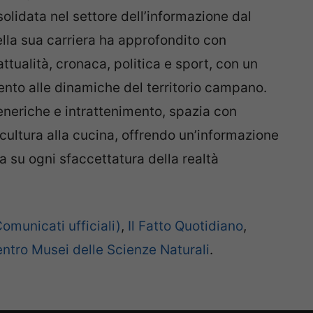
olidata nel settore dell’informazione dal
lla sua carriera ha approfondito con
attualità, cronaca, politica e sport, con un
nto alle dinamiche del territorio campano.
neriche e intrattenimento, spazia con
ultura alla cucina, offrendo un’informazione
a su ogni sfaccettatura della realtà
municati ufficiali)
,
Il Fatto Quotidiano
,
ntro Musei delle Scienze Naturali
.