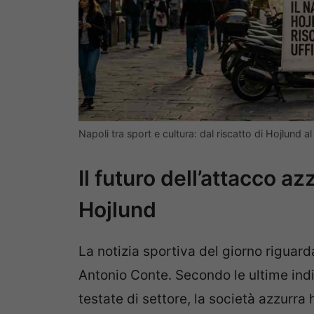
Napoli tra sport e cultura: dal riscatto di Hojlund
Il futuro dell’attacco a
Hojlund
La notizia sportiva del giorno riguar
Antonio Conte. Secondo le ultime ind
testate di settore, la società azzurra h