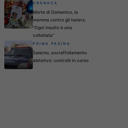
CRONACA
Morte di Domenico, la
mamma contro gli haters:
“Ogni insulto è una
coltellata”
PRIMA PAGINA
Salerno, sovraffollamento
abitativo: controlli in corso