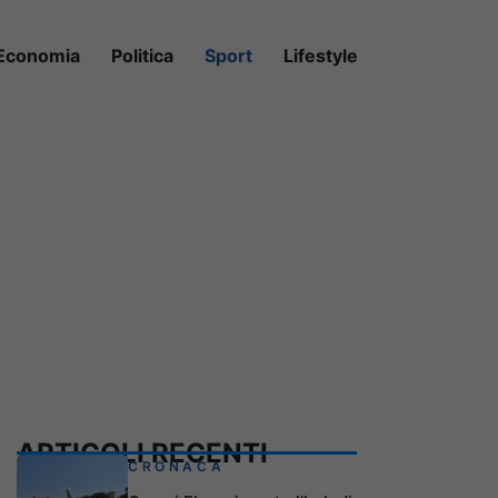
Economia
Politica
Sport
Lifestyle
ARTICOLI RECENTI
CRONACA