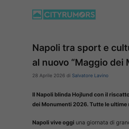
Vai
al
contenuto
Napoli tra sport e cult
al nuovo “Maggio dei
28 Aprile 2026
di
Salvatore Lavino
Il Napoli blinda Hojlund con il riscatt
dei Monumenti 2026. Tutte le ultime 
Napoli vive oggi
una giornata di gran