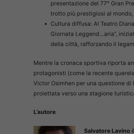
presentazione del 77° Gran Pre
trotto più prestigiosi al mondo,
Cultura diffusa: Al Teatro Dian
Giornata Leggend…aria”, iniziati
della città, rafforzando il legam
Mentre la cronaca sportiva riporta a
protagonisti (come la recente querela
Victor Osimhen per una questione di l
proiettata verso una stagione turistic
L’autore
Salvatore Lavino
è