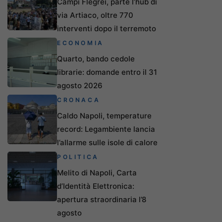
Campi Flegrei, parte l’hub di
via Artiaco, oltre 770
interventi dopo il terremoto
ECONOMIA
Quarto, bando cedole
librarie: domande entro il 31
agosto 2026
CRONACA
Caldo Napoli, temperature
record: Legambiente lancia
l’allarme sulle isole di calore
POLITICA
Melito di Napoli, Carta
d’Identità Elettronica:
apertura straordinaria l’8
agosto