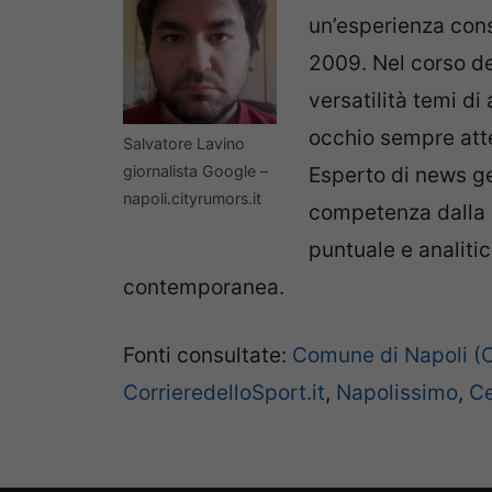
un’esperienza cons
2009. Nel corso de
versatilità temi di 
occhio sempre atte
Salvatore Lavino
giornalista Google –
Esperto di news ge
napoli.cityrumors.it
competenza dalla c
puntuale e analitic
contemporanea.
Fonti consultate:
Comune di Napoli (Co
CorrieredelloSport.it
,
Napolissimo
,
Ce