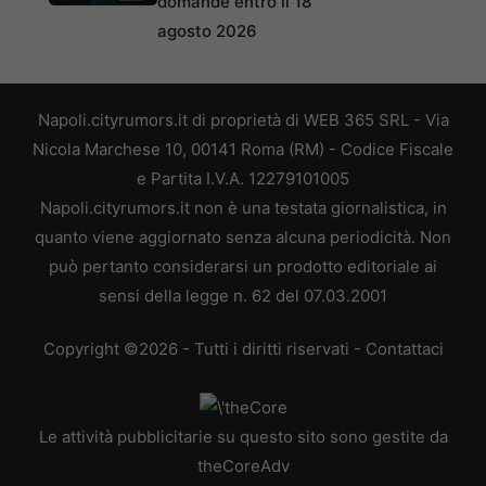
domande entro il 18
agosto 2026
Napoli.cityrumors.it di proprietà di WEB 365 SRL - Via
Nicola Marchese 10, 00141 Roma (RM) - Codice Fiscale
e Partita I.V.A. 12279101005
Napoli.cityrumors.it non è una testata giornalistica, in
quanto viene aggiornato senza alcuna periodicità. Non
può pertanto considerarsi un prodotto editoriale ai
sensi della legge n. 62 del 07.03.2001
Copyright ©2026 - Tutti i diritti riservati -
Contattaci
Le attività pubblicitarie su questo sito sono gestite da
theCoreAdv