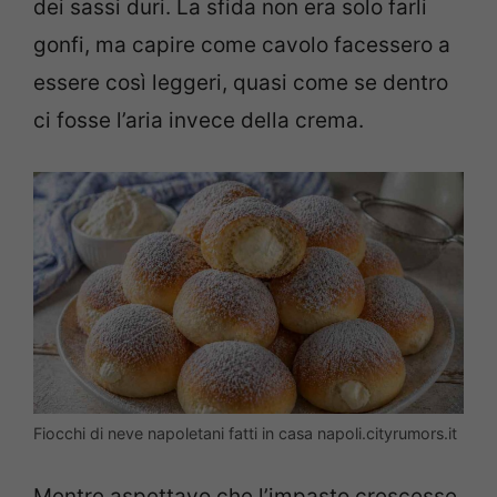
dei sassi duri. La sfida non era solo farli
gonfi, ma capire come cavolo facessero a
essere così leggeri, quasi come se dentro
ci fosse l’aria invece della crema.
Fiocchi di neve napoletani fatti in casa napoli.cityrumors.it
Mentre aspettavo che l’impasto crescesse