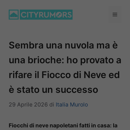
Vai
al
Menu
contenuto
Sembra una nuvola ma è
una brioche: ho provato a
rifare il Fiocco di Neve ed
è stato un successo
29 Aprile 2026
di
Italia Murolo
Fiocchi di neve napoletani fatti in casa: la