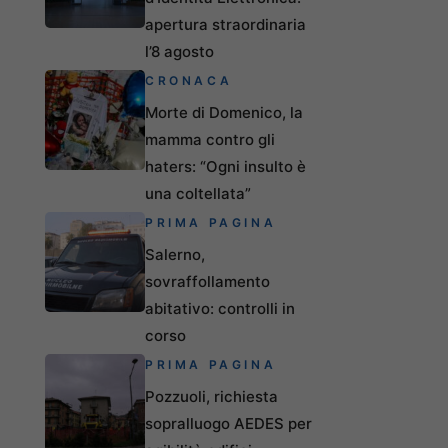
apertura straordinaria
l’8 agosto
CRONACA
Morte di Domenico, la
mamma contro gli
haters: “Ogni insulto è
una coltellata”
PRIMA PAGINA
Salerno,
sovraffollamento
abitativo: controlli in
corso
PRIMA PAGINA
Pozzuoli, richiesta
sopralluogo AEDES per