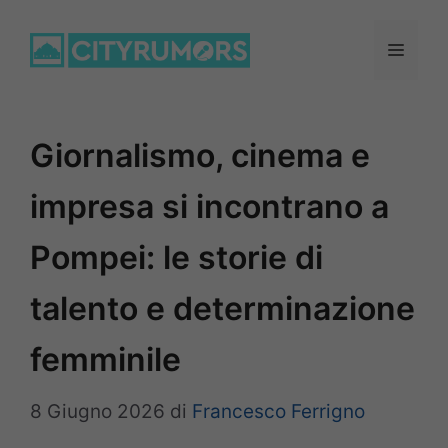
Vai
al
Menu
contenuto
Giornalismo, cinema e
impresa si incontrano a
Pompei: le storie di
talento e determinazione
femminile
8 Giugno 2026
di
Francesco Ferrigno