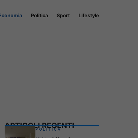
Economia
Politica
Sport
Lifestyle
ARTICOLI RECENTI
POLITICA