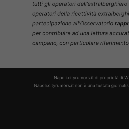
tutti gli operatori dell’extralberghiero
operatori della ricettività extralberg
partecipazione all’Osservatorio
rappr
per contribuire ad una lettura accur
campano, con particolare riferimento
Napoli.cityrumors.it di proprietà di
Napoli.cityrumors.it non è una testata giornali