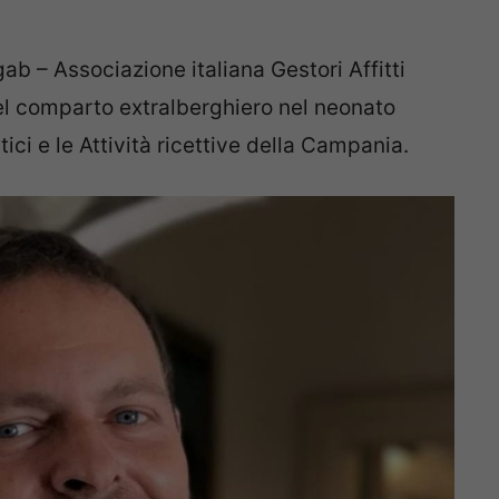
gab – Associazione italiana Gestori Affitti
el comparto extralberghiero nel neonato
tici e le Attività ricettive della Campania.