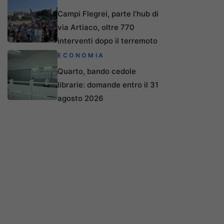
Campi Flegrei, parte l’hub di
via Artiaco, oltre 770
interventi dopo il terremoto
ECONOMIA
Quarto, bando cedole
librarie: domande entro il 31
agosto 2026