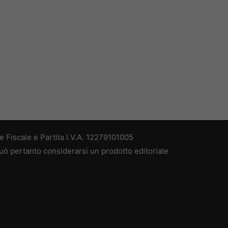
 Fiscale e Partita I.V.A. 12279101005
può pertanto considerarsi un prodotto editoriale