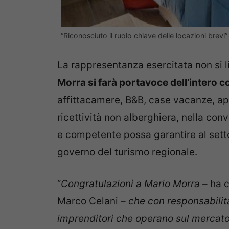
“Riconosciuto il ruolo chiave delle locazioni brev
La rappresentanza esercitata non si lim
Morra si farà portavoce dell’intero
affittacamere, B&B, case vacanze, app
ricettività non alberghiera, nella co
e competente possa garantire al settor
governo del turismo regionale.
“
Congratulazioni a Mario Morra –
ha 
Marco Celani
– che con responsabilit
imprenditori che operano sul mercato d