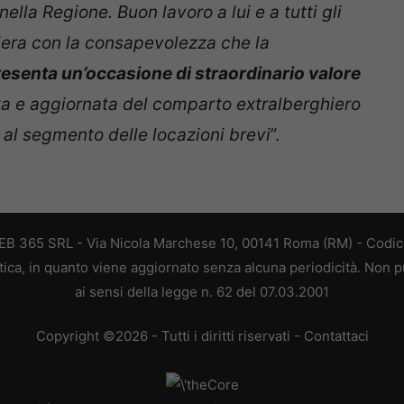
 nella Regione. Buon lavoro a lui e a tutti gli
hiera con la consapevolezza che la
esenta un’occasione di straordinario valore
ata e aggiornata del comparto extralberghiero
 al segmento delle locazioni brevi
”.
 WEB 365 SRL - Via Nicola Marchese 10, 00141 Roma (RM) - Codice
stica, in quanto viene aggiornato senza alcuna periodicità. Non 
ai sensi della legge n. 62 del 07.03.2001
Copyright ©2026 - Tutti i diritti riservati -
Contattaci