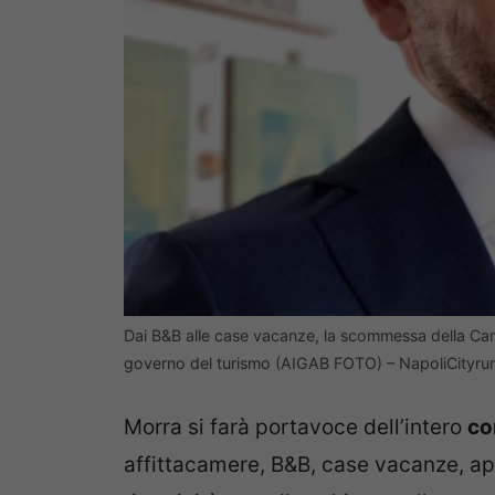
Dai B&B alle case vacanze, la scommessa della Campa
governo del turismo (AIGAB FOTO) – NapoliCityrum
Morra si farà portavoce dell’intero
co
affittacamere, B&B, case vacanze, app