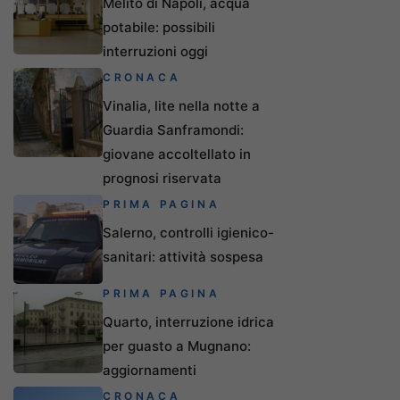
Melito di Napoli, acqua
potabile: possibili
interruzioni oggi
CRONACA
Vinalia, lite nella notte a
Guardia Sanframondi:
giovane accoltellato in
prognosi riservata
PRIMA PAGINA
Salerno, controlli igienico-
sanitari: attività sospesa
PRIMA PAGINA
Quarto, interruzione idrica
per guasto a Mugnano:
aggiornamenti
CRONACA