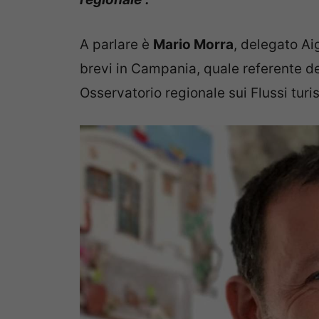
A parlare è
Mario Morra
, delegato Ai
brevi in Campania, quale referente d
Osservatorio regionale sui Flussi turis