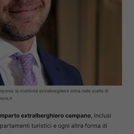
nia: la ricettività extralberghiera entra nelle scelte di
ors.it
mparto extralberghiero campano
, inclusi
artamenti turistici e ogni altra forma di