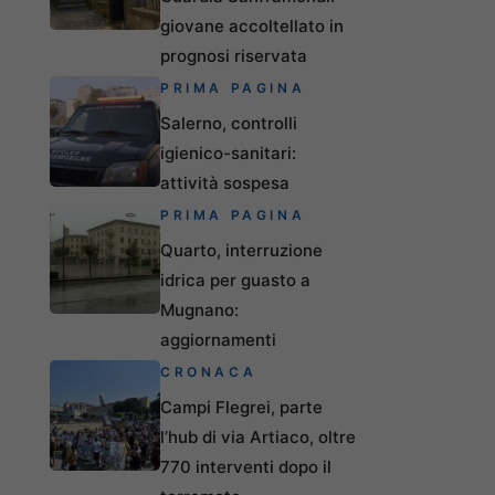
giovane accoltellato in
prognosi riservata
PRIMA PAGINA
Salerno, controlli
igienico-sanitari:
attività sospesa
PRIMA PAGINA
Quarto, interruzione
idrica per guasto a
Mugnano:
aggiornamenti
CRONACA
Campi Flegrei, parte
l’hub di via Artiaco, oltre
770 interventi dopo il