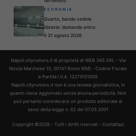
terremoto
ECONOMIA
Quarto, bando cedole
librarie: domande entro
il 31 agosto 2026
Napoli.cityrumors.it di proprietà di WEB 365 SRL - Via
Nicola Marchese 10, 00141 Roma (RM) - Codice Fiscale
e Partita I.V.A. 12279101005
Napoli.cityrumors.it non è una testata giornalistica, in
quanto viene aggiornato senza alcuna periodicità. Non
può pertanto considerarsi un prodotto editoriale ai
sensi della legge n. 62 del 07.03.2001
Copyright ©2026 - Tutti i diritti riservati -
Contattaci