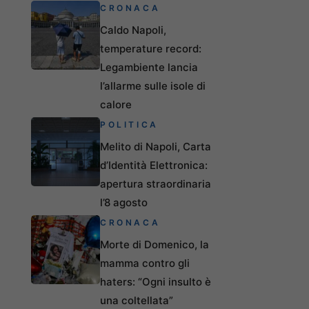
CRONACA
Caldo Napoli,
temperature record:
Legambiente lancia
l’allarme sulle isole di
calore
POLITICA
Melito di Napoli, Carta
d’Identità Elettronica:
apertura straordinaria
l’8 agosto
CRONACA
Morte di Domenico, la
mamma contro gli
haters: “Ogni insulto è
una coltellata”