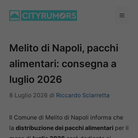
Vai
al
Menu
contenuto
Melito di Napoli, pacchi
alimentari: consegna a
luglio 2026
8 Luglio 2026
di
Riccardo Sciarretta
Il Comune di Melito di Napoli informa che
la
distribuzione dei pacchi alimentari
per il