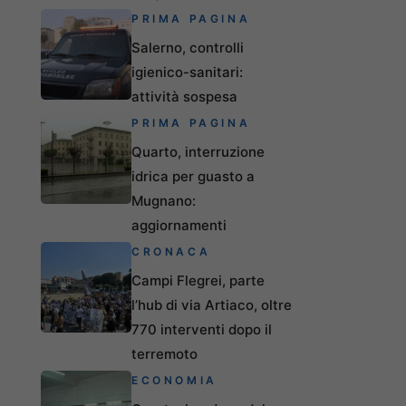
PRIMA PAGINA
Salerno, controlli
igienico-sanitari:
attività sospesa
PRIMA PAGINA
Quarto, interruzione
idrica per guasto a
Mugnano:
aggiornamenti
CRONACA
Campi Flegrei, parte
l’hub di via Artiaco, oltre
770 interventi dopo il
terremoto
ECONOMIA